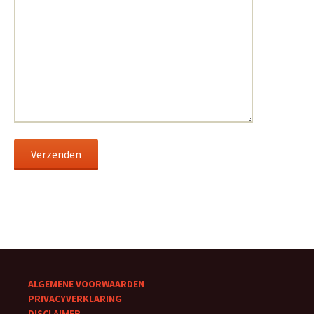
ALGEMENE VOORWAARDEN
PRIVACYVERKLARING
DISCLAIMER